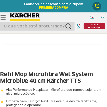
Ganhe
5%
de desconto com o cupom
PRIMEIRACOMPRA
O que você está procurando?
Oferta
relâmpago
Refil Mop Microfibra Wet System
Microblue 40 cm Kärcher TTS
Alta Performance Hospitalar: Microfibra que remove sujeira em
nível microscópico.
Limpeza Sem Esforço: Refil ultraleve que desliza facilmente,
protegendo o operador.