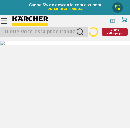
Ganhe
5%
de desconto com o cupom
PRIMEIRACOMPRA
O que você está procurando?
Oferta
relâmpago