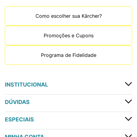
lavadora de alta pressão na Loja Oficial da Kärcher
e tenha uma limpeza impecável em suas mãos.
Como escolher sua Kärcher?
Promoções e Cupons
Programa de Fidelidade
INSTITUCIONAL
DÚVIDAS
ESPECIAIS
MINHA CONTA