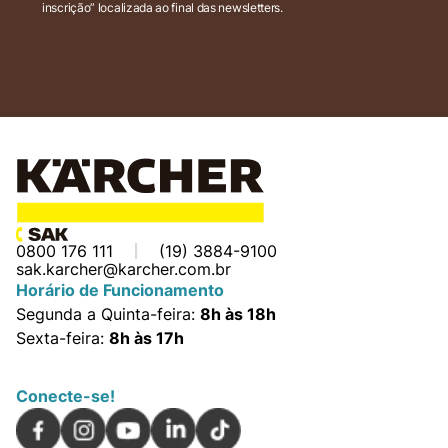
inscrição” localizada ao final das newsletters.
0800 176 111
(19) 3884-9100
sak.karcher@karcher.com.br
Horário de Funcionamento
Segunda a Quinta-feira:
8h às 18h
Sexta-feira:
8h às 17h
Conecte-se!