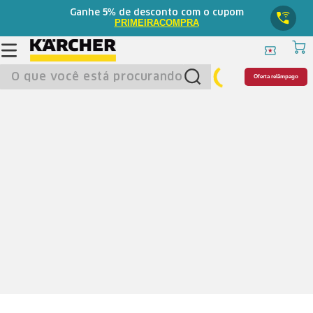
5%
Ganhe
de desconto com o cupom
PRIMEIRACOMPRA
O que você está procurando?
Oferta relâmpago