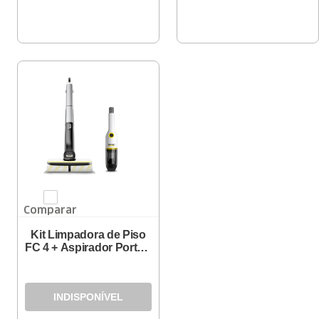
Comparar
Kit Limpadora de Piso
FC 4 + Aspirador Portátil
CVH 2-4
INDISPONÍVEL