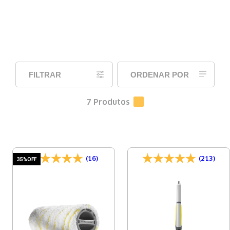
FILTRAR
ORDENAR POR
7
Produtos
(16)
(213)
35%
OFF