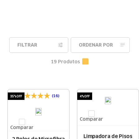
FILTRAR
ORDENAR POR
19
Produtos
(16)
35%
OFF
4%
OFF
Comparar
Comparar
Limpadora de Pisos