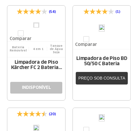
(54)
(1)
Comparar
Comparar
Tanque
Bateria
4 em 1
de Água
Removível
Suja
Limpadora de Piso BD
Limpadora de Piso
50/50 C Bateria
Kärcher FC 2 Bateria -
4 em 1
PREÇO SOB CONSULTA
INDISPONÍVEL
(20)