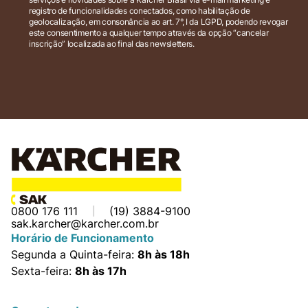
registro de funcionalidades conectados, como habilitação de
geolocalização, em consonância ao art. 7°, I da LGPD, podendo revogar
este consentimento a qualquer tempo através da opção “cancelar
inscrição” localizada ao final das newsletters.
0800 176 111
(19) 3884-9100
sak.karcher@karcher.com.br
Horário de Funcionamento
Segunda a Quinta-feira:
8h às 18h
Sexta-feira:
8h às 17h