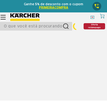
Ganhe
5%
de desconto com o cupom
PRIMEIRACOMPRA
O que você está procurando?
Oferta
relâmpago