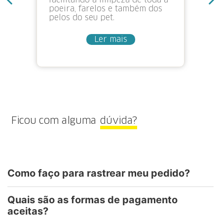
facilitando a limpeza de toda a
poeira, farelos e também dos
pelos do seu pet.
Ler mais
Ficou com alguma
dúvida?
Como faço para rastrear meu pedido?
Quais são as formas de pagamento
aceitas?