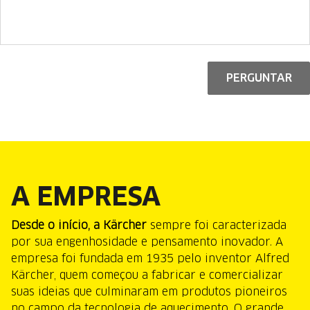
PERGUNTAR
A EMPRESA
Desde o início, a Kärcher
sempre foi caracterizada
por sua engenhosidade e pensamento inovador. A
empresa foi fundada em 1935 pelo inventor Alfred
Kärcher, quem começou a fabricar e comercializar
suas ideias que culminaram em produtos pioneiros
no campo da tecnologia de aquecimento. O grande