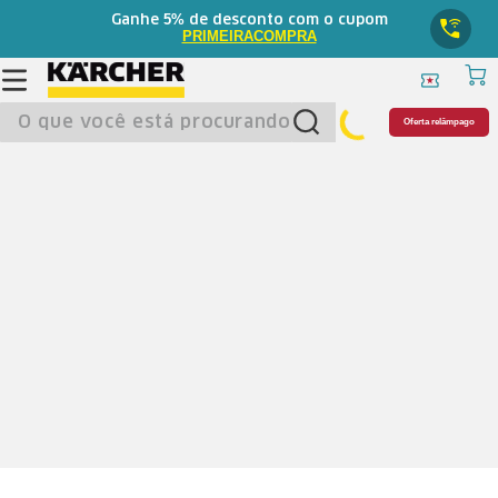
5%
Ganhe
de desconto com o cupom
PRIMEIRACOMPRA
O que você está procurando?
Oferta relâmpago