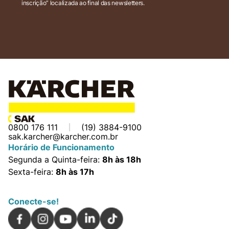
inscrição” localizada ao final das newsletters.
0800 176 111
(19) 3884-9100
sak.karcher@karcher.com.br
Horário de Funcionamento
Segunda a Quinta-feira:
8h às 18h
Sexta-feira:
8h às 17h
Conecte-se!