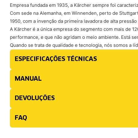
Empresa fundada em 1935, a Kärcher sempre foi caracter
Com sede na Alemanha, em Winnenden, perto de Stuttgart 
1950, com a invenção da primeira lavadora de alta pressão
A Kärcher é a única empresa do segmento com mais de 1200
performance, e que não agridam o meio ambiente. Está s
Quando se trata de qualidade e tecnologia, nós somos a lí
ESPECIFICAÇÕES TÉCNICAS
MANUAL
DEVOLUÇÕES
FAQ