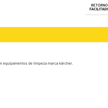
RETORNO
FACILITAD
em equipamentos de limpeza marca kärcher.