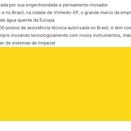
izada por sua engenhosidade e pensamento inovador.
e no Brasil, na cidade de Vinhedo-SP, o grande marco da emp
 de água quente da Europa.
 postos de assistência técnica autorizada no Brasil, e tem com
empre inovando tecnologicamente com novos instrumentos, máq
der de sistemas de limpeza!