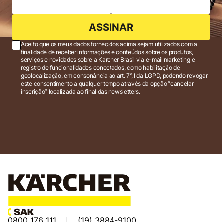
ASSINAR
Aceito que os meus dados fornecidos acima sejam utilizados com a
finalidade de receber informações e conteúdos sobre os produtos,
serviços e novidades sobre a Karcher Brasil via e-mail marketing e
registro de funcionalidades conectados, como habilitação de
geolocalização, em consonância ao art. 7°, I da LGPD, podendo revogar
este consentimento a qualquer tempo através da opção “cancelar
inscrição” localizada ao final das newsletters.
0800 176 111
(19) 3884-9100