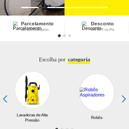
Parcelamento
Desconto
até 12x sem juros
5% OFF no Pix
Escolha por
categoria
Lavadoras de Alta
Robôs
Pressão