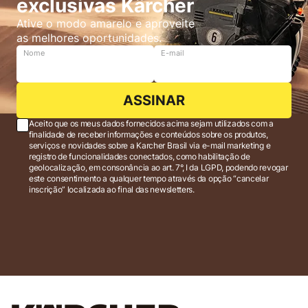
exclusivas Kärcher
Ative o modo amarelo e aproveite
as melhores oportunidades.
Nome
E-mail
ASSINAR
Aceito que os meus dados fornecidos acima sejam utilizados com a
finalidade de receber informações e conteúdos sobre os produtos,
serviços e novidades sobre a Karcher Brasil via e-mail marketing e
registro de funcionalidades conectados, como habilitação de
geolocalização, em consonância ao art. 7°, I da LGPD, podendo revogar
este consentimento a qualquer tempo através da opção “cancelar
inscrição” localizada ao final das newsletters.