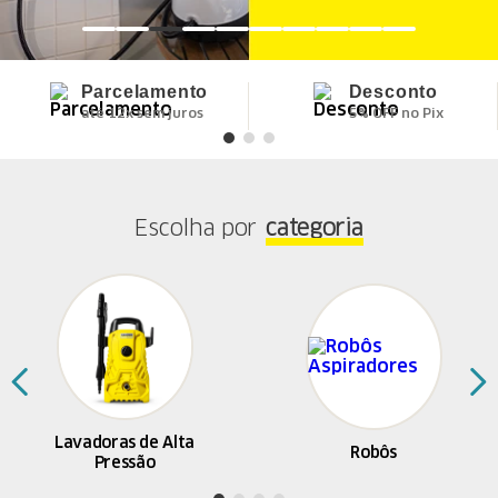
Parcelamento
Desconto
até 12x sem juros
5% OFF no Pix
Escolha por
categoria
Lavadoras de Alta
Robôs
Pressão