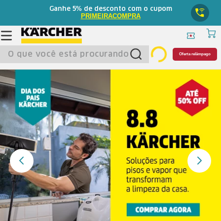
5%
Ganhe
de desconto com o cupom
PRIMEIRACOMPRA
O que você está procurando?
Oferta relâmpago