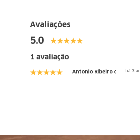
Avaliações
5.0
1 avaliação
há 3 a
Antonio Ribeiro da silva