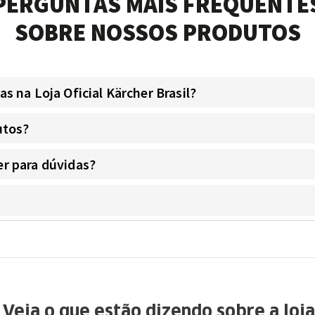
PERGUNTAS MAIS FREQUENTE
SOBRE NOSSOS PRODUTOS
 na Loja Oficial Kärcher Brasil?
utos?
r para dúvidas?
Veja o que estão dizendo sobre a loja