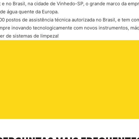
e no Brasil, na cidade de Vinhedo-SP, o grande marco da emp
 de água quente da Europa.
 postos de assistência técnica autorizada no Brasil, e tem com
empre inovando tecnologicamente com novos instrumentos, máq
der de sistemas de limpeza!