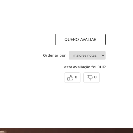
QUERO AVALIAR
Ordenar por
esta avaliação foi útil?
0
0