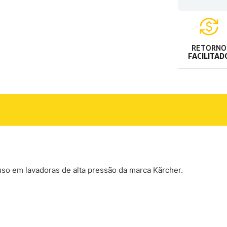
RETORNO
FACILITAD
a uso em lavadoras de alta pressão da marca Kärcher.