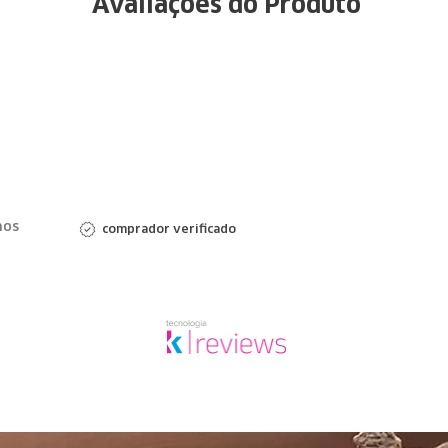
Avaliações do Produto
nos
comprador verificado