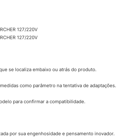
ARCHER 127/220V
ARCHER 127/220V
ue se localiza embaixo ou atrás do produto.
medidas como parâmetro na tentativa de adaptações.
modelo para confirmar a compatibilidade.
izada por sua engenhosidade e pensamento inovador.