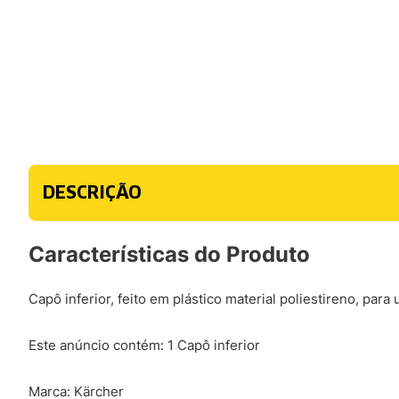
DESCRIÇÃO
Características do Produto
Capô inferior, feito em plástico material poliestireno, par
Este anúncio contém: 1 Capô inferior
Marca: Kärcher