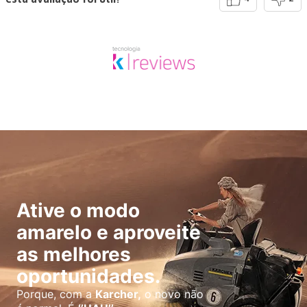
Ative o modo
amarelo e aproveite
as melhores
oportunidades.
Porque, com a
Karcher,
o novo não