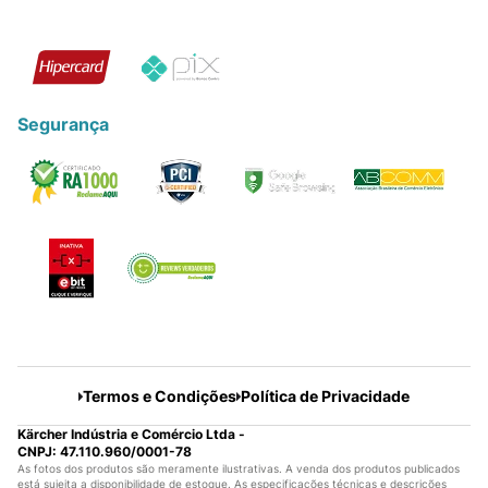
Segurança
Termos e Condições
Política de Privacidade
Kärcher Indústria e Comércio Ltda -
CNPJ: 47.110.960/0001-78
As fotos dos produtos são meramente ilustrativas. A venda dos produtos publicados
está sujeita a disponibilidade de estoque. As especificações técnicas e descrições