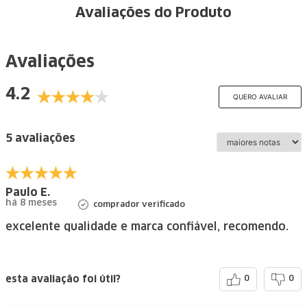
Avaliações do Produto
Avaliações
4.2
QUERO AVALIAR
5 avaliações
Paulo E.
há 8 meses
comprador verificado
excelente qualidade e marca confiável, recomendo.
esta avaliação foi útil?
0
0