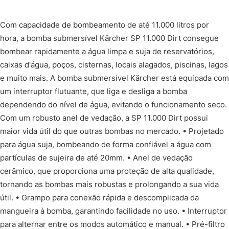
Com capacidade de bombeamento de até 11.000 litros por
hora, a bomba submersível Kärcher SP 11.000 Dirt consegue
bombear rapidamente a água limpa e suja de reservatórios,
caixas d'água, poços, cisternas, locais alagados, piscinas, lagos
e muito mais. A bomba submersível Kärcher está equipada com
um interruptor flutuante, que liga e desliga a bomba
dependendo do nível de água, evitando o funcionamento seco.
Com um robusto anel de vedação, a SP 11.000 Dirt possui
maior vida útil do que outras bombas no mercado. • Projetado
para água suja, bombeando de forma confiável a água com
partículas de sujeira de até 20mm. • Anel de vedação
cerâmico, que proporciona uma proteção de alta qualidade,
tornando as bombas mais robustas e prolongando a sua vida
útil. • Grampo para conexão rápida e descomplicada da
mangueira à bomba, garantindo facilidade no uso. • Interruptor
para alternar entre os modos automático e manual. • Pré-filtro