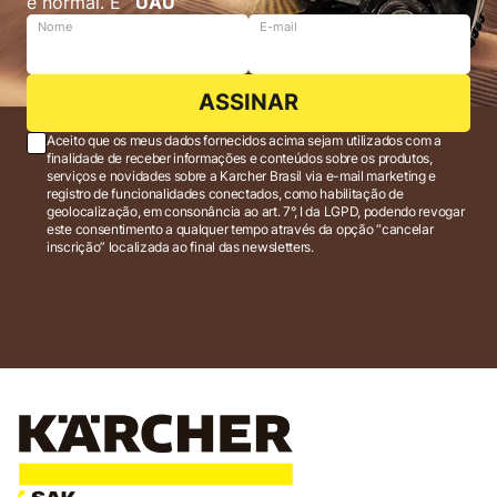
é normal. É
‘’UAU’’
Nome
E-mail
ASSINAR
Aceito que os meus dados fornecidos acima sejam utilizados com a
finalidade de receber informações e conteúdos sobre os produtos,
serviços e novidades sobre a Karcher Brasil via e-mail marketing e
registro de funcionalidades conectados, como habilitação de
geolocalização, em consonância ao art. 7°, I da LGPD, podendo revogar
este consentimento a qualquer tempo através da opção “cancelar
inscrição” localizada ao final das newsletters.