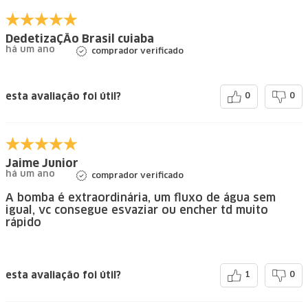
DedetizaÇÃo Brasil cuiaba
há um ano
comprador verificado
esta avaliação foi útil?
0
0
Jaime Junior
há um ano
comprador verificado
A bomba é extraordinária, um fluxo de água sem
igual, vc consegue esvaziar ou encher td muito
rápido
esta avaliação foi útil?
1
0