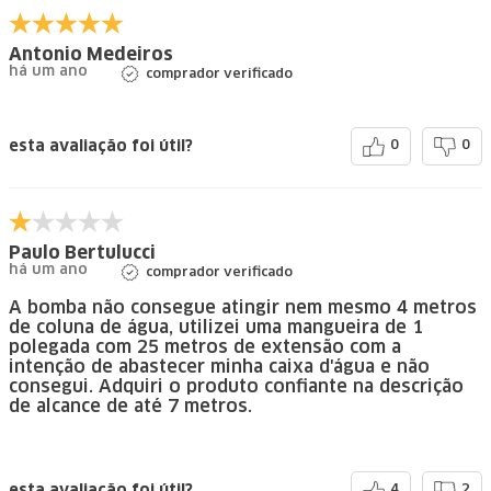
Antonio Medeiros
há um ano
comprador verificado
esta avaliação foi útil?
0
0
Paulo Bertulucci
há um ano
comprador verificado
A bomba não consegue atingir nem mesmo 4 metros
de coluna de água, utilizei uma mangueira de 1
polegada com 25 metros de extensão com a
intenção de abastecer minha caixa d'água e não
consegui. Adquiri o produto confiante na descrição
de alcance de até 7 metros.
esta avaliação foi útil?
4
2