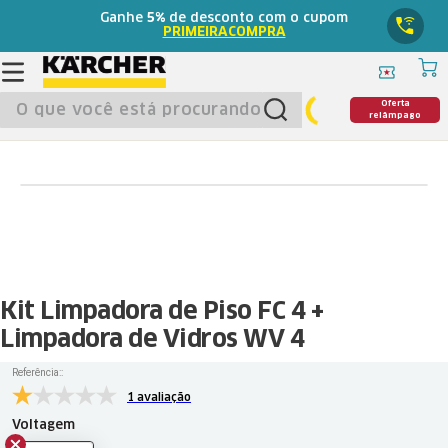
Ganhe
5%
de desconto com o cupom
PRIMEIRACOMPRA
O que você está procurando?
Oferta
relâmpago
Kit Limpadora de Piso FC 4 +
Limpadora de Vidros WV 4
Referência:
:
1 avaliação
Voltagem