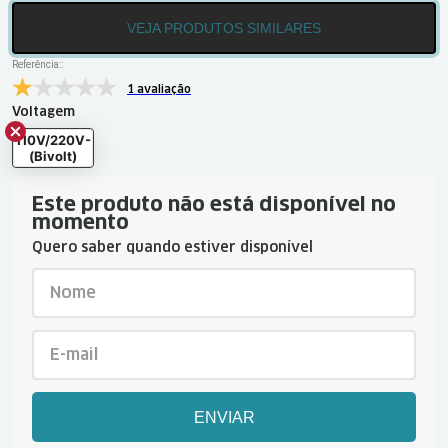
VEJA PRODUTOS SIMILARES
Referência:
:
1 avaliação
Voltagem
110V/220V-
(Bivolt)
Este produto não está disponível no
momento
Quero saber quando estiver disponível
ENVIAR