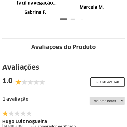
fácil navegação.
Marcela M.
Recomendo
Sabrina F.
Avaliações do Produto
Avaliações
1.0
QUERO AVALIAR
1 avaliação
Hugo Luiz nogueira
há um ano
comprador verificado