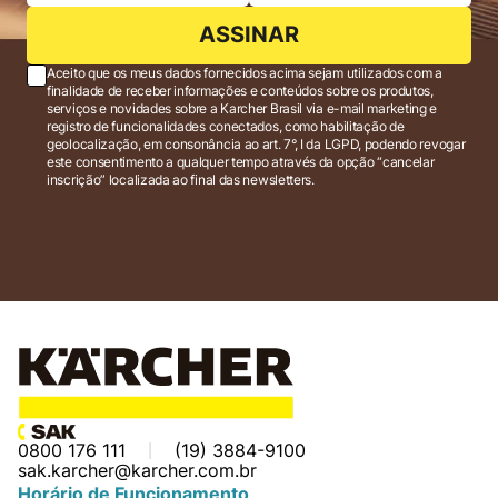
ASSINAR
Aceito que os meus dados fornecidos acima sejam utilizados com a
finalidade de receber informações e conteúdos sobre os produtos,
serviços e novidades sobre a Karcher Brasil via e-mail marketing e
registro de funcionalidades conectados, como habilitação de
geolocalização, em consonância ao art. 7°, I da LGPD, podendo revogar
este consentimento a qualquer tempo através da opção “cancelar
inscrição” localizada ao final das newsletters.
0800 176 111
(19) 3884-9100
sak.karcher@karcher.com.br
Horário de Funcionamento