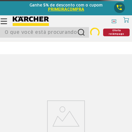
Ganhe
5%
de desconto com o cupom
PRIMEIRACOMPRA
O que você está procurando?
Oferta
relâmpago