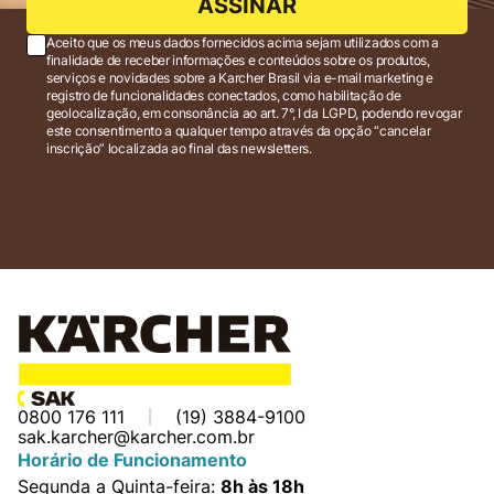
ASSINAR
Aceito que os meus dados fornecidos acima sejam utilizados com a
finalidade de receber informações e conteúdos sobre os produtos,
serviços e novidades sobre a Karcher Brasil via e-mail marketing e
registro de funcionalidades conectados, como habilitação de
geolocalização, em consonância ao art. 7°, I da LGPD, podendo revogar
este consentimento a qualquer tempo através da opção “cancelar
inscrição” localizada ao final das newsletters.
0800 176 111
(19) 3884-9100
sak.karcher@karcher.com.br
Horário de Funcionamento
Segunda a Quinta-feira:
8h às 18h