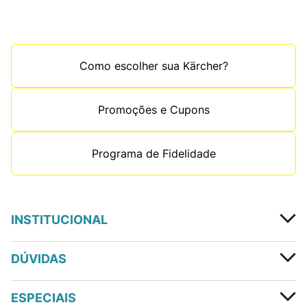
Como escolher sua Kärcher?
Promoções e Cupons
Programa de Fidelidade
INSTITUCIONAL
DÚVIDAS
ESPECIAIS