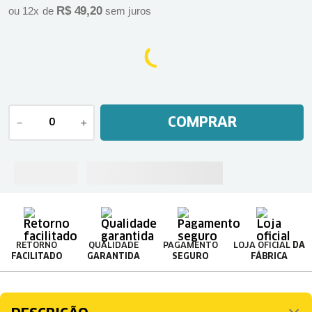
R$
49
,
20
ou
12
x de
sem juros
COMPRAR
－
＋
RETORNO
QUALIDADE
PAGAMENTO
LOJA OFICIAL
DA
FACILITADO
GARANTIDA
SEGURO
FÁBRICA