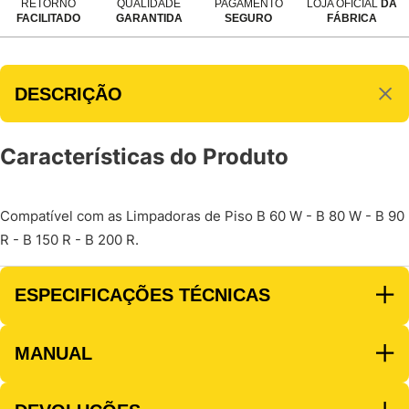
RETORNO
QUALIDADE
PAGAMENTO
LOJA OFICIAL
DA
FACILITADO
GARANTIDA
SEGURO
FÁBRICA
DESCRIÇÃO
Características do Produto
Compatível com as Limpadoras de Piso B 60 W - B 80 W - B 90
R - B 150 R - B 200 R.
ESPECIFICAÇÕES TÉCNICAS
MANUAL