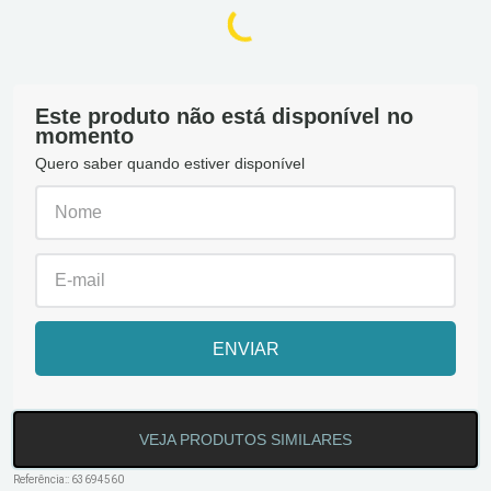
Este produto não está disponível no
momento
Quero saber quando estiver disponível
ENVIAR
VEJA PRODUTOS SIMILARES
Referência:
:
63694560