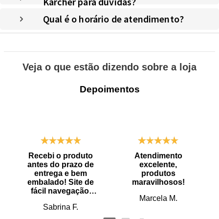
Kärcher para dúvidas?
Qual é o horário de atendimento?
Veja o que estão dizendo sobre a loja
Depoimentos
Recebi o produto
Atendimento
antes do prazo de
excelente,
entrega e bem
produtos
embalado! Site de
maravilhosos!
fácil navegação.
Marcela M.
Recomendo
Sabrina F.