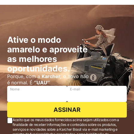
Ative o modo
amarelo e aproveite
as melhores
oportunidades.
Porque, com a
Karcher,
o novo não
é normal. É
‘’UAU’’
Nome
E-mail
ASSINAR
Aceito que os meus dados fornecidos acima sejam utilizados com a
finalidade de receber informações e conteúdos sobre os produtos,
serviços e novidades sobre a Karcher Brasil via e-mail marketing e