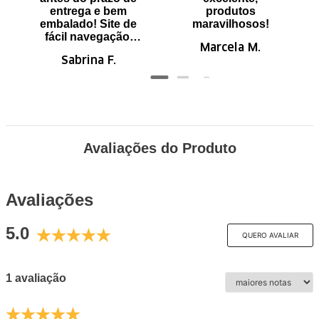
entrega e bem
produtos
embalado! Site de
maravilhosos!
fácil navegação.
Marcela M.
Recomendo
Sabrina F.
Avaliações do Produto
Avaliações
5.0
QUERO AVALIAR
1 avaliação