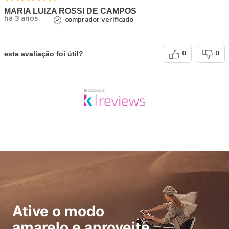
MARIA LUIZA ROSSI DE CAMPOS
há 3 anos
comprador verificado
esta avaliação foi útil?
0
0
Ative o modo
amarelo e aproveite