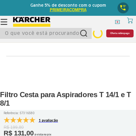
5%
Ganhe
de desconto com o cupom
PRIMEIRACOMPRA
O que você está procurando?
Oferta relâmpago
Filtro Cesta para Aspiradores T 14/1 e T
8/1
Referência:
:
57316580
1 avaliação
R$
199
,
80
R$
131
,
00
à vista no pix