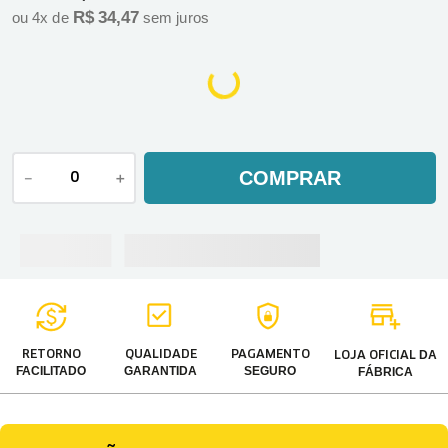
R$
34
,
47
ou
4
x de
sem juros
COMPRAR
－
＋
DA
RETORNO
QUALIDADE
PAGAMENTO
LOJA OFICIAL
FACILITADO
GARANTIDA
SEGURO
FÁBRICA