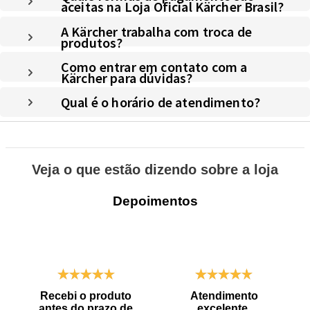
aceitas na Loja Oficial Kärcher Brasil?
A Kärcher trabalha com troca de
produtos?
Como entrar em contato com a
Kärcher para dúvidas?
Qual é o horário de atendimento?
Veja o que estão dizendo sobre a loja
Depoimentos
Recebi o produto
Atendimento
antes do prazo de
excelente,