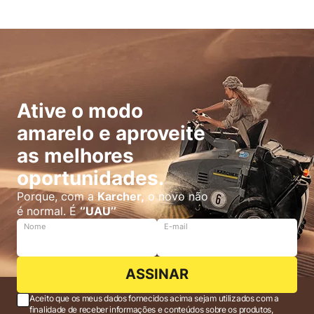
Ative o modo
amarelo e aproveite
as melhores
oportunidades.
Porque, com a
Karcher,
o novo não
é normal. É
‘’UAU’’
Nome
E-mail
ASSINAR
Aceito que os meus dados fornecidos acima sejam utilizados com a
finalidade de receber informações e conteúdos sobre os produtos,