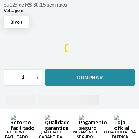
R$
30
,
15
ou
12
x de
sem juros
Voltagem
Bivolt
－
＋
COMPRAR
RETORNO
QUALIDADE
PAGAMENTO
LOJA OFICIAL
DA
FACILITADO
GARANTIDA
SEGURO
FÁBRICA