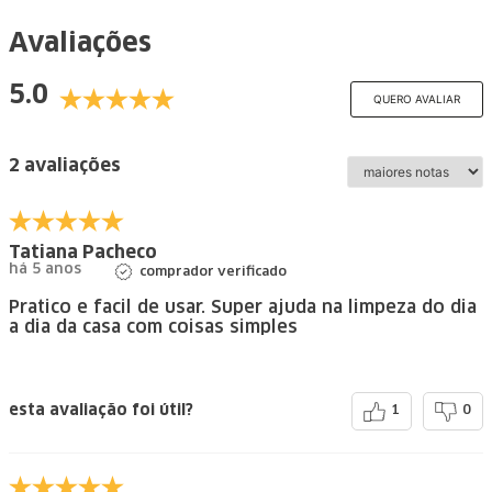
Avaliações
5.0
QUERO AVALIAR
2 avaliações
Tatiana Pacheco
há 5 anos
comprador verificado
Pratico e facil de usar. Super ajuda na limpeza do dia
a dia da casa com coisas simples
esta avaliação foi útil?
1
0