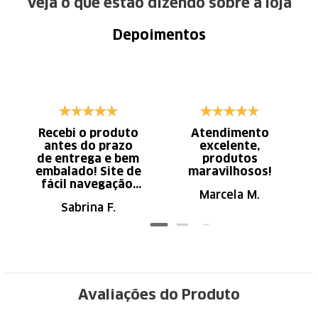
Veja o que estão dizendo sobre a loja
Depoimentos
Recebi o produto
Atendimento
antes do prazo
excelente,
de entrega e bem
produtos
embalado! Site de
maravilhosos!
fácil navegação.
Marcela M.
Recomendo
Sabrina F.
Avaliações do Produto