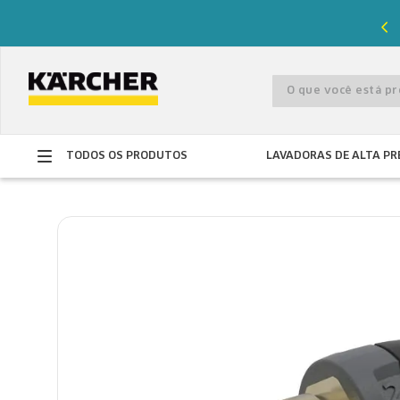
%
de desconto com o cupom
PRIMEIRACOMPRA
O que você está 
TODOS OS PRODUTOS
LAVADORAS DE ALTA PR