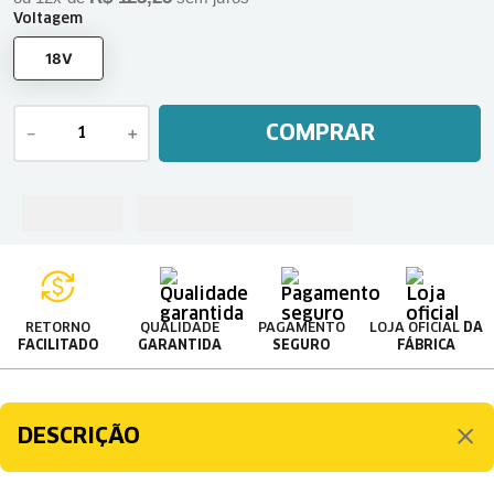
Voltagem
18V
COMPRAR
－
＋
RETORNO
QUALIDADE
PAGAMENTO
LOJA OFICIAL
DA
FACILITADO
GARANTIDA
SEGURO
FÁBRICA
DESCRIÇÃO