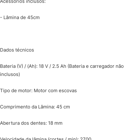
Acessórios inclusos:
- Lâmina de 45cm
Dados técnicos
Bateria (V) / (Ah): 18 V / 2.5 Ah (Bateria e carregador não
inclusos)
Tipo de motor: Motor com escovas
Comprimento da Lâmina: 45 cm
Abertura dos dentes: 18 mm
Velocidade da lâmina (cortes / min): 2700