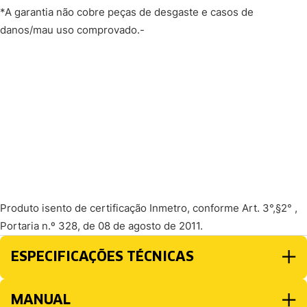
*A garantia não cobre peças de desgaste e casos de
danos/mau uso comprovado.-
Produto isento de certificação Inmetro, conforme Art. 3°,§2° ,
Portaria n.º 328, de 08 de agosto de 2011.
ESPECIFICAÇÕES TÉCNICAS
MANUAL