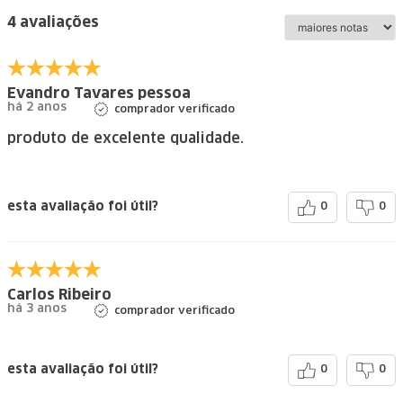
4 avaliações
Evandro Tavares pessoa
há 2 anos
comprador verificado
produto de excelente qualidade.
esta avaliação foi útil?
0
0
Carlos Ribeiro
há 3 anos
comprador verificado
esta avaliação foi útil?
0
0