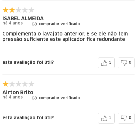
ISABEL ALMEIDA
há 4 anos
comprador verificado
Complementa o lavajato anterior. E se ele não tem
pressão suficiente este aplicador fica redundante
esta avaliação foi útil?
1
0
Airton Brito
há 4 anos
comprador verificado
esta avaliação foi útil?
1
0