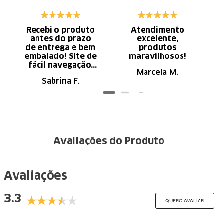
Recebi o produto
Atendimento
antes do prazo
excelente,
de entrega e bem
produtos
embalado! Site de
maravilhosos!
fácil navegação.
Marcela M.
Recomendo
Sabrina F.
Avaliações do Produto
Avaliações
3.3
QUERO AVALIAR