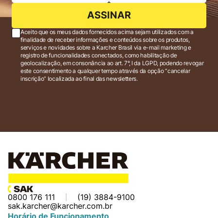
ASSINAR
Aceito que os meus dados fornecidos acima sejam utilizados com a
finalidade de receber informações e conteúdos sobre os produtos,
serviços e novidades sobre a Karcher Brasil via e-mail marketing e
registro de funcionalidades conectados, como habilitação de
geolocalização, em consonância ao art. 7°, I da LGPD, podendo revogar
este consentimento a qualquer tempo através da opção “cancelar
inscrição” localizada ao final das newsletters.
0800 176 111
(19) 3884-9100
sak.karcher@karcher.com.br
Horário de Funcionamento