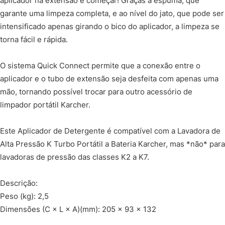
aplicador na extensão e começar! Graças à espuma, que
garante uma limpeza completa, e ao nível do jato, que pode ser
intensificado apenas girando o bico do aplicador, a limpeza se
torna fácil e rápida.
O sistema Quick Connect permite que a conexão entre o
aplicador e o tubo de extensão seja desfeita com apenas uma
mão, tornando possível trocar para outro acessório de
limpador portátil Karcher.
Este Aplicador de Detergente é compatível com a Lavadora de
Alta Pressão K Turbo Portátil a Bateria Karcher, mas *não* para
lavadoras de pressão das classes K2 a K7.
Descrição:
Peso (kg): 2,5
Dimensões (C × L × A)(mm): 205 x 93 x 132