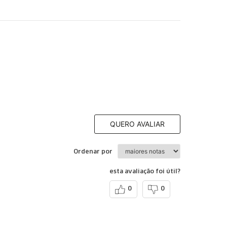
QUERO AVALIAR
Ordenar por
esta avaliação foi útil?
0
0