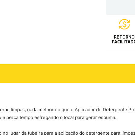
RETORNO
FACILITAD
serão limpas, nada melhor do que o Aplicador de Detergente Pro
 e perca tempo esfregando o local para gerar espuma.
 no lugar da tubeira para a aplicação do detergente para limpeza