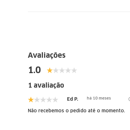
Avaliações
1.0
1 avaliação
há 10 meses
Ed P.
Não recebemos o pedido até o momento.