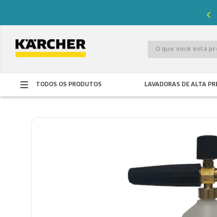
%
de desconto com o cupom
PRIMEIRACOMPRA
O que você está 
TODOS OS PRODUTOS
LAVADORAS DE ALTA PR