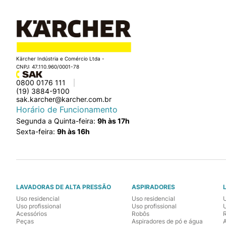
Kärcher Indústria e Comércio Ltda -
CNPJ: 47.110.960/0001-78
0800 0176 111
(19) 3884-9100
sak.karcher@karcher.com.br
Horário de Funcionamento
Segunda a Quinta-feira:
9h às 17h
Sexta-feira:
9h às 16h
LAVADORAS DE ALTA PRESSÃO
ASPIRADORES
Uso residencial
Uso residencial
Uso profissional
Uso profissional
U
Acessórios
Robôs
Peças
Aspiradores de pó e água