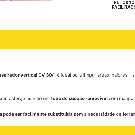
RETORNO
FACILITAD
aspirador vertical CV 30/1
é ideal para limpar áreas maiores – 
s sem esforço usando um
tubo de sucção removível
com manguei
 pode ser facilmente substituída
sem a necessidade de ferram