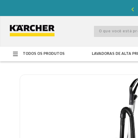
%
de desconto com o cupom
PRIMEIRACOMPRA
O que você está 
TODOS OS PRODUTOS
LAVADORAS DE ALTA PR