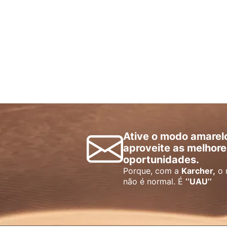
Ative o modo amarel
aproveite as melhore
oportunidades.
Porque, com a
Karcher,
o 
não é normal. É
‘’UAU’’