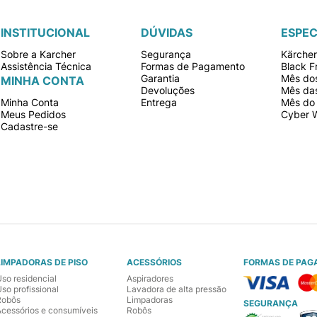
INSTITUCIONAL
DÚVIDAS
ESPEC
Sobre a Karcher
Segurança
Kärche
Assistência Técnica
Formas de Pagamento
Black F
Garantia
Mês dos
MINHA CONTA
Devoluções
Mês da
Minha Conta
Entrega
Mês do 
Meus Pedidos
Cyber 
Cadastre-se
LIMPADORAS DE PISO
ACESSÓRIOS
FORMAS DE PAG
Uso residencial
Aspiradores
so profissional
Lavadora de alta pressão
Robôs
Limpadoras
SEGURANÇA
Acessórios e consumíveis
Robôs