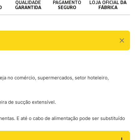
QUALIDADE
PAGAMENTO
LOJA OFICIAL
DA
O
GARANTIDA
SEGURO
FÁBRICA
seja no comércio, supermercados, setor hoteleiro,
ra de sucção extensível.
entas. E até o cabo de alimentação pode ser substituído