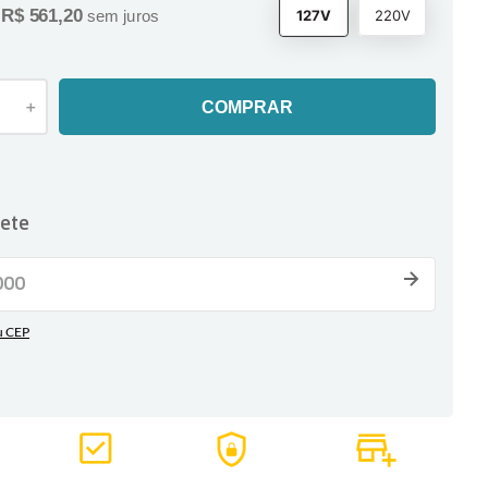
R$
561
,
20
127V
220V
e
sem juros
＋
COMPRAR