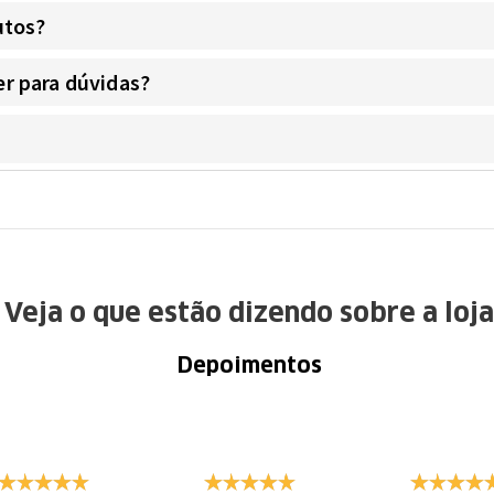
utos?
r para dúvidas?
Veja o que estão dizendo sobre a loja
Depoimentos