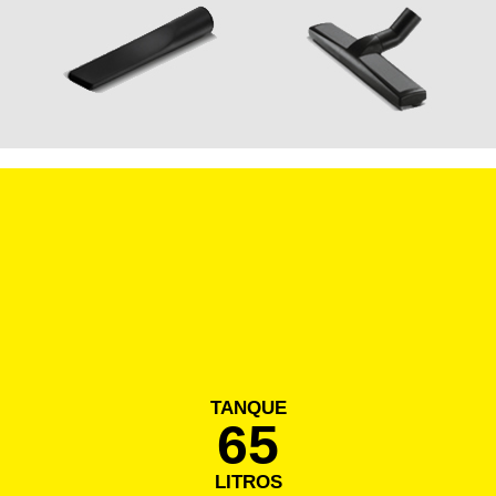
TANQUE
65
LITROS