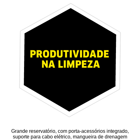
Grande reservatório, com porta-acessórios integrado,
suporte para cabo elétrico, mangueira de drenagem