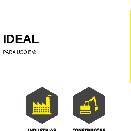
IDEAL
PARA USO EM: