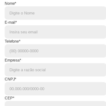
Nome*
E-mail*
Telefone*
Empresa*
CNPJ*
CEP*