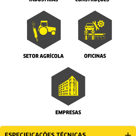
ESPECIFICAÇÕES TÉCNICAS