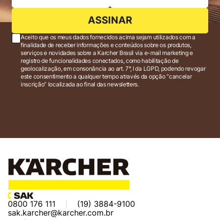
ASSINAR
Aceito que os meus dados fornecidos acima sejam utilizados com a
finalidade de receber informações e conteúdos sobre os produtos,
serviços e novidades sobre a Karcher Brasil via e-mail marketing e
registro de funcionalidades conectados, como habilitação de
geolocalização, em consonância ao art. 7°, I da LGPD, podendo revogar
este consentimento a qualquer tempo através da opção “cancelar
inscrição” localizada ao final das newsletters.
0800 176 111
(19) 3884-9100
sak.karcher@karcher.com.br