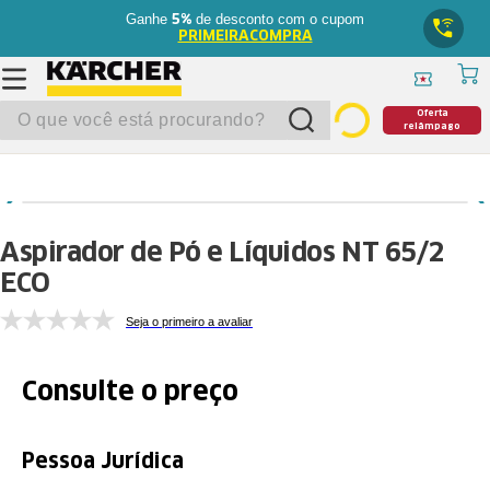
Ganhe
de desconto com o cupom
5%
PRIMEIRACOMPRA
O que você está procurando?
Oferta
relâmpago
Aspirador de Pó e Líquidos NT 65/2
ECO
Seja o primeiro a avaliar
Consulte o preço
Pessoa Jurídica