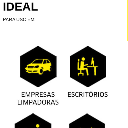
IDEAL
PARA USO EM: