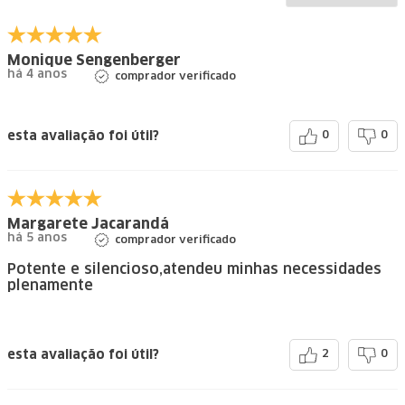
Monique Sengenberger
há 4 anos
comprador verificado
esta avaliação foi útil?
0
0
Margarete Jacarandá
há 5 anos
comprador verificado
Potente e silencioso,atendeu minhas necessidades
plenamente
esta avaliação foi útil?
2
0