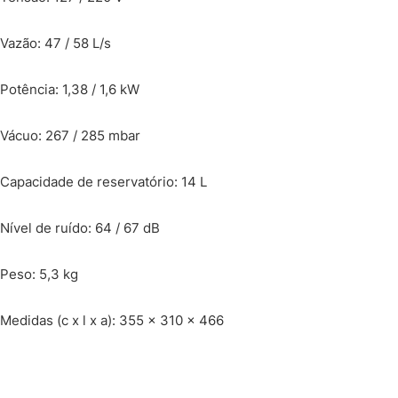
Vazão: 47 / 58 L/s
Potência: 1,38 / 1,6 kW
Vácuo: 267 / 285 mbar
Capacidade de reservatório: 14 L
Nível de ruído: 64 / 67 dB
Peso: 5,3 kg
Medidas (c x l x a): 355 x 310 x 466