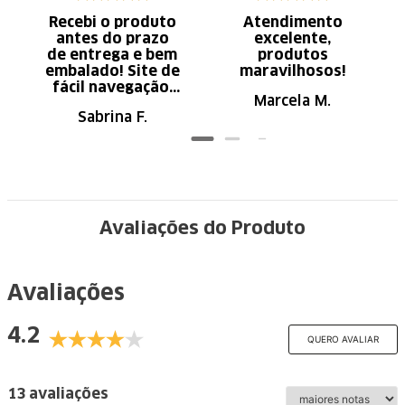
Recebi o produto
Atendimento
antes do prazo
excelente,
de entrega e bem
produtos
embalado! Site de
maravilhosos!
fácil navegação.
Marcela M.
Recomendo
Sabrina F.
Avaliações do Produto
Avaliações
4.2
QUERO AVALIAR
13 avaliações