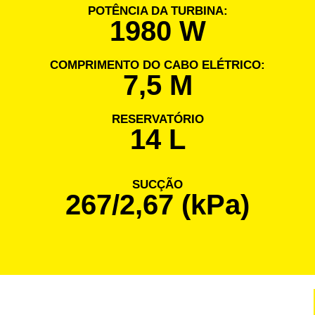
POTÊNCIA DA TURBINA:
1980 W
COMPRIMENTO DO CABO ELÉTRICO:
7,5 M
RESERVATÓRIO
14 L
SUCÇÃO
267/2,67 (kPa)