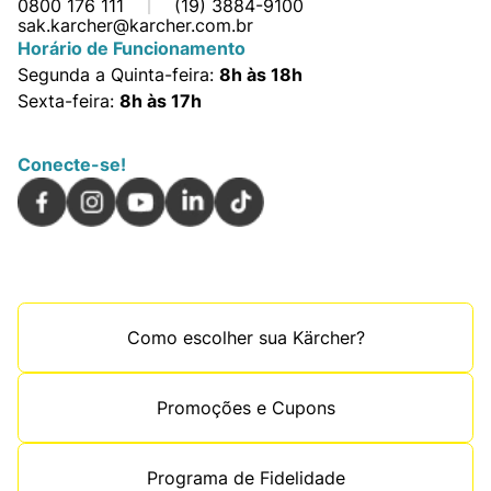
0800 176 111
(19) 3884-9100
sak.karcher@karcher.com.br
Horário de Funcionamento
Segunda a Quinta-feira:
8h às 18h
Sexta-feira:
8h às 17h
Conecte-se!
Como escolher sua Kärcher?
Promoções e Cupons
Programa de Fidelidade