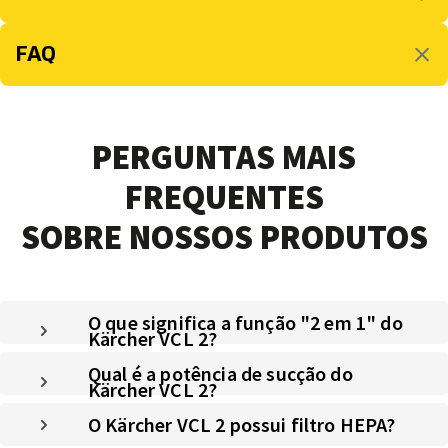
FAQ
PERGUNTAS MAIS
FREQUENTES
SOBRE NOSSOS PRODUTOS
O que significa a função "2 em 1" do
Kärcher VCL 2?
Qual é a potência de sucção do
Kärcher VCL 2?
O Kärcher VCL 2 possui filtro HEPA?