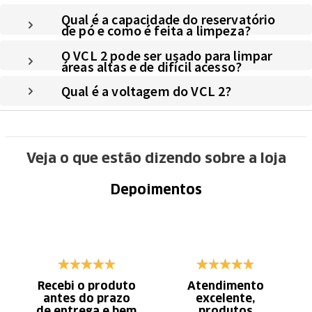
Qual é a capacidade do reservatório
de pó e como é feita a limpeza?
O VCL 2 pode ser usado para limpar
áreas altas e de difícil acesso?
Qual é a voltagem do VCL 2?
Veja o que estão dizendo sobre a loja
Depoimentos
Recebi o produto
Atendimento
antes do prazo
excelente,
de entrega e bem
produtos