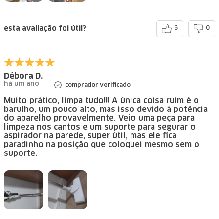
esta avaliação foi útil?
6
0
Débora D.
há um ano
comprador verificado
Muito prático, limpa tudo!!! A única coisa ruim é o
barulho, um pouco alto, mas isso devido à potência
do aparelho provavelmente. Veio uma peça para
limpeza nos cantos e um suporte para segurar o
aspirador na parede, super útil, mas ele fica
paradinho na posição que coloquei mesmo sem o
suporte.