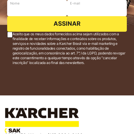
Nome
E-mail
ASSINAR
Aceito que os meus dados fornecidos acima sejam utilizados com a
finalidade de receber informações e conteúdos sobre os produtos,
serviços e novidades sobre a Karcher Brasil via e-mail marketing e
registro de funcionalidades conectados, como habilitação de
geolocalização, em consonância ao art. 7°, I da LGPD, podendo revogar
este consentimento a qualquer tempo através da opção “cancelar
inscrição” localizada ao final das newsletters.