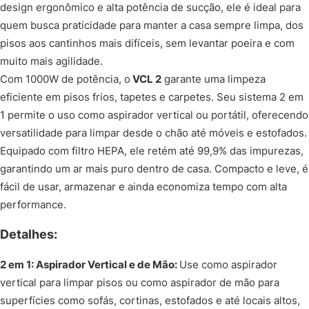
design ergonômico e alta potência de sucção, ele é ideal para
quem busca praticidade para manter a casa sempre limpa, dos
pisos aos cantinhos mais difíceis, sem levantar poeira e com
muito mais agilidade.
Com 1000W de potência, o
VCL 2
garante uma limpeza
eficiente em pisos frios, tapetes e carpetes. Seu sistema 2 em
1 permite o uso como aspirador vertical ou portátil, oferecendo
versatilidade para limpar desde o chão até móveis e estofados.
Equipado com filtro HEPA, ele retém até 99,9% das impurezas,
garantindo um ar mais puro dentro de casa. Compacto e leve, é
fácil de usar, armazenar e ainda economiza tempo com alta
performance.
Detalhes:
2 em 1: Aspirador Vertical e de Mão:
Use como aspirador
vertical para limpar pisos ou como aspirador de mão para
superfícies como sofás, cortinas, estofados e até locais altos,