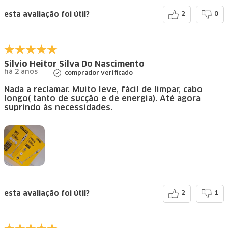
esta avaliação foi útil?
2
0
Silvio Heitor Silva Do Nascimento
há 2 anos
comprador verificado
Nada a reclamar. Muito leve, fácil de limpar, cabo
longo( tanto de sucção e de energia). Até agora
suprindo às necessidades.
esta avaliação foi útil?
2
1