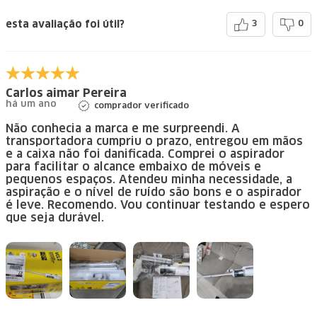
esta avaliação foi útil?
3
0
Carlos aimar Pereira
há um ano
comprador verificado
Não conhecia a marca e me surpreendi. A
transportadora cumpriu o prazo, entregou em mãos
e a caixa não foi danificada. Comprei o aspirador
para facilitar o alcance embaixo de móveis e
pequenos espaços. Atendeu minha necessidade, a
aspiração e o nível de ruído são bons e o aspirador
é leve. Recomendo. Vou continuar testando e espero
que seja durável.