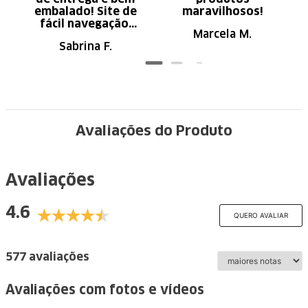
embalado! Site de
maravilhosos!
fácil navegação.
Marcela M.
Recomendo
Sabrina F.
Avaliações do Produto
Avaliações
4.6
QUERO AVALIAR
577 avaliações
Avaliações com fotos e vídeos