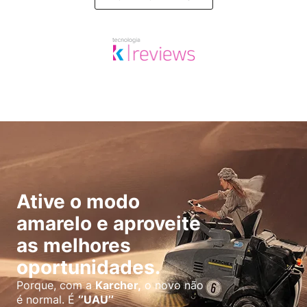
Ative o modo
amarelo e aproveite
as melhores
oportunidades.
Porque, com a
Karcher,
o novo não
é normal. É
‘’UAU’’