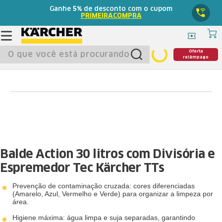
Ganhe
5%
de desconto com o cupom
PRIMEIRACOMPRA
O que você está procurando?
Oferta
relâmpago
Balde Action 30 litros com Divisória e
Espremedor Tec Kärcher TTs
Prevenção de contaminação cruzada: cores diferenciadas
(Amarelo, Azul, Vermelho e Verde) para organizar a limpeza por
área.
Higiene máxima: água limpa e suja separadas, garantindo