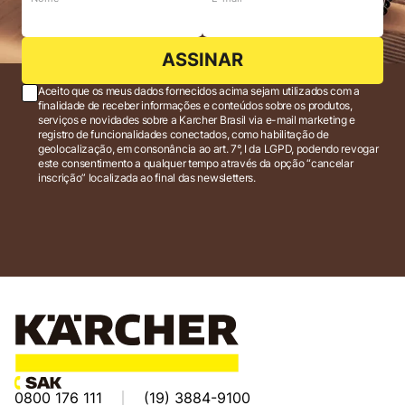
ASSINAR
Aceito que os meus dados fornecidos acima sejam utilizados com a
finalidade de receber informações e conteúdos sobre os produtos,
serviços e novidades sobre a Karcher Brasil via e-mail marketing e
registro de funcionalidades conectados, como habilitação de
geolocalização, em consonância ao art. 7°, I da LGPD, podendo revogar
este consentimento a qualquer tempo através da opção “cancelar
inscrição” localizada ao final das newsletters.
0800 176 111
(19) 3884-9100