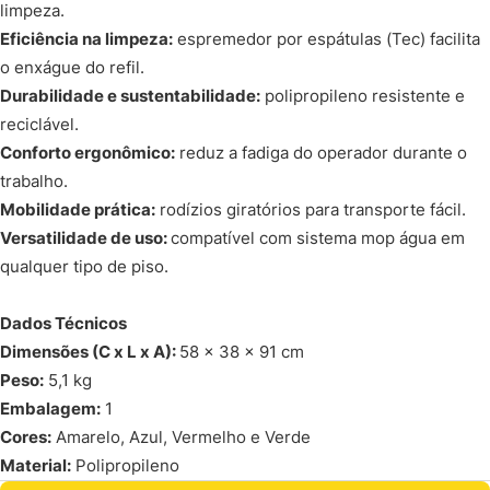
limpeza.
Eficiência na limpeza:
espremedor por espátulas (Tec) facilita
o enxágue do refil.
Durabilidade e sustentabilidade:
polipropileno resistente e
reciclável.
Conforto ergonômico:
reduz a fadiga do operador durante o
trabalho.
Mobilidade prática:
rodízios giratórios para transporte fácil.
Versatilidade de uso:
compatível com sistema mop água em
qualquer tipo de piso.
Dados Técnicos
Dimensões (C x L x A):
58 x 38 x 91 cm
Peso:
5,1 kg
Embalagem:
1
Cores:
Amarelo, Azul, Vermelho e Verde
Material:
Polipropileno