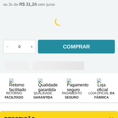
R$
31
,
24
ou
3
x de
sem juros
COMPRAR
－
＋
RETORNO
QUALIDADE
PAGAMENTO
LOJA OFICIAL
DA
FACILITADO
GARANTIDA
SEGURO
FÁBRICA