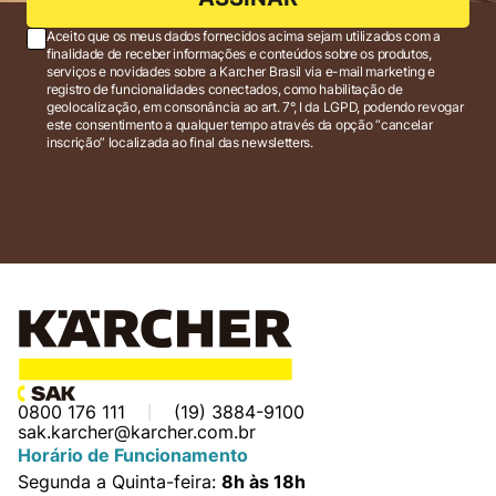
Aceito que os meus dados fornecidos acima sejam utilizados com a
finalidade de receber informações e conteúdos sobre os produtos,
serviços e novidades sobre a Karcher Brasil via e-mail marketing e
registro de funcionalidades conectados, como habilitação de
geolocalização, em consonância ao art. 7°, I da LGPD, podendo revogar
este consentimento a qualquer tempo através da opção “cancelar
inscrição” localizada ao final das newsletters.
0800 176 111
(19) 3884-9100
sak.karcher@karcher.com.br
Horário de Funcionamento
Segunda a Quinta-feira:
8h às 18h