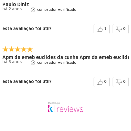
Paulo Diniz
há 2 anos
comprador verificado
esta avaliação foi útil?
1
0
Apm da emeb euclides da cunha Apm da emeb euclide
há 3 anos
comprador verificado
esta avaliação foi útil?
0
0