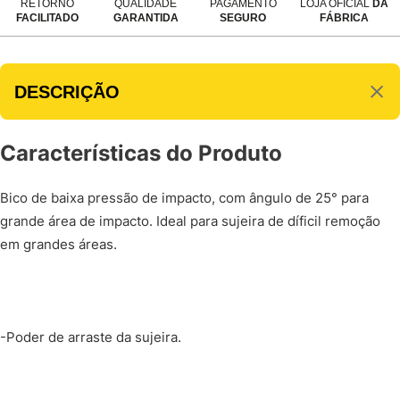
RETORNO
QUALIDADE
PAGAMENTO
LOJA OFICIAL
DA
FACILITADO
GARANTIDA
SEGURO
FÁBRICA
DESCRIÇÃO
Características do Produto
Bico de baixa pressão de impacto, com ângulo de 25° para
grande área de impacto. Ideal para sujeira de díficil remoção
em grandes áreas.
-Poder de arraste da sujeira.