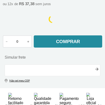
R$
37
,
38
ou
12
x de
sem juros
COMPRAR
－
＋