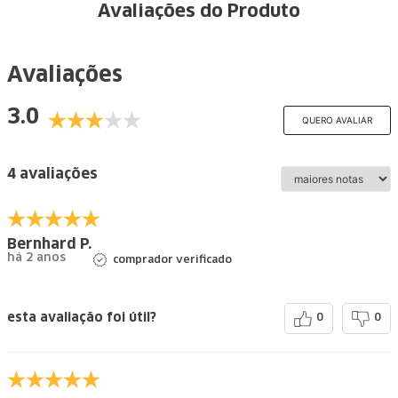
Avaliações do Produto
Avaliações
3.0
QUERO AVALIAR
4 avaliações
Bernhard P.
há 2 anos
comprador verificado
esta avaliação foi útil?
0
0