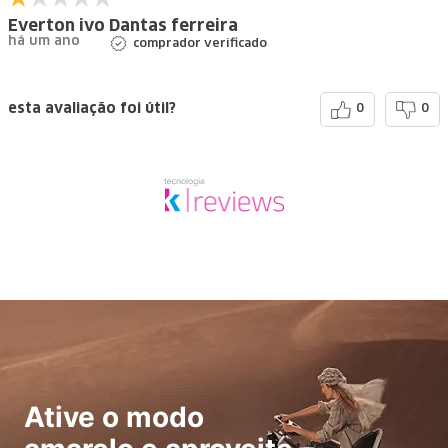
Everton ivo Dantas ferreira
há um ano
comprador verificado
esta avaliação foi útil?
0
0
Ative o modo