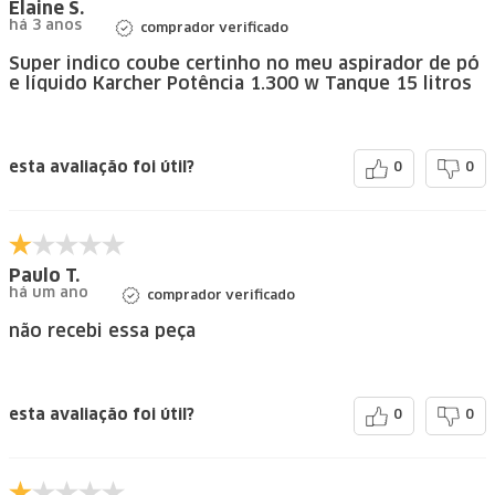
Elaine S.
há 3 anos
comprador verificado
Super indico coube certinho no meu aspirador de pó
e líquido Karcher Potência 1.300 w Tanque 15 litros
esta avaliação foi útil?
0
0
Paulo T.
há um ano
comprador verificado
não recebi essa peça
esta avaliação foi útil?
0
0