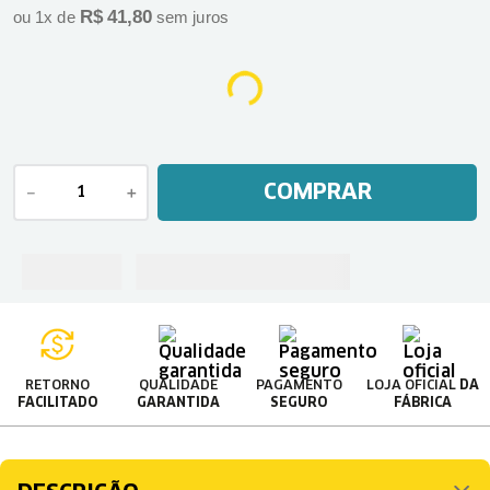
R$
41
,
80
ou
1
x de
sem juros
COMPRAR
－
＋
RETORNO
QUALIDADE
PAGAMENTO
LOJA OFICIAL
DA
FACILITADO
GARANTIDA
SEGURO
FÁBRICA