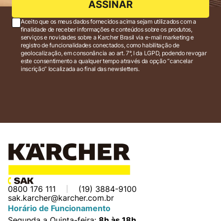
ASSINAR
Aceito que os meus dados fornecidos acima sejam utilizados com a
finalidade de receber informações e conteúdos sobre os produtos,
serviços e novidades sobre a Karcher Brasil via e-mail marketing e
registro de funcionalidades conectados, como habilitação de
geolocalização, em consonância ao art. 7°, I da LGPD, podendo revogar
este consentimento a qualquer tempo através da opção “cancelar
inscrição” localizada ao final das newsletters.
0800 176 111
(19) 3884-9100
sak.karcher@karcher.com.br
Horário de Funcionamento
Segunda a Quinta-feira:
8h às 18h