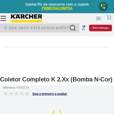
5%
Ganhe
de desconto com o cupom
PRIMEIRACOMPRA
O que você está procurando?
Oferta relâmpago
Coletor Completo K 2.Xx (Bomba N-Cor)
Referência:
:
97550720
Seja o primeiro a avaliar