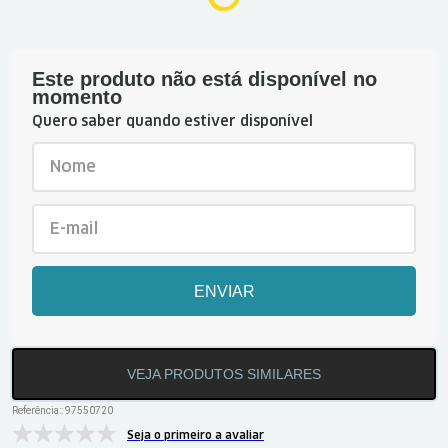
Este produto não está disponível no
momento
Quero saber quando estiver disponível
ENVIAR
VEJA PRODUTOS SIMILARES
Referência:
:
97550720
Seja o primeiro a avaliar