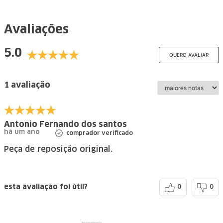
Avaliações
5.0
QUERO AVALIAR
1 avaliação
Antonio Fernando dos santos
há um ano
comprador verificado
Peça de reposição original.
esta avaliação foi útil?
0
0