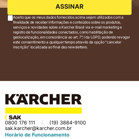
ASSINAR
Aceito que os meus dados fornecidos acima sejam utilizados com a
finalidade de receber informações e conteúdos sobre os produtos,
serviços e novidades sobre a Karcher Brasil via e-mail marketing e
registro de funcionalidades conectados, como habilitação de
geolocalização, em consonância ao art. 7°, I da LGPD, podendo revogar
este consentimento a qualquer tempo através da opção “cancelar
inscrição” localizada ao final das newsletters.
0800 176 111
(19) 3884-9100
sak.karcher@karcher.com.br
Horário de Funcionamento