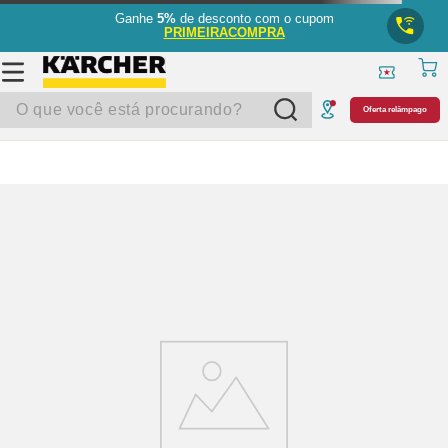
Ganhe
5%
de desconto com o cupom
PRIMEIRACOMPRA
O que você está procurando?
Oferta relâmpago