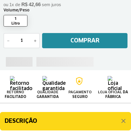
R$
42
,
66
ou
1
x de
sem juros
Volume/Peso
1
Litro
COMPRAR
－
＋
RETORNO
QUALIDADE
PAGAMENTO
LOJA OFICIAL
DA
FACILITADO
GARANTIDA
SEGURO
FÁBRICA
DESCRIÇÃO