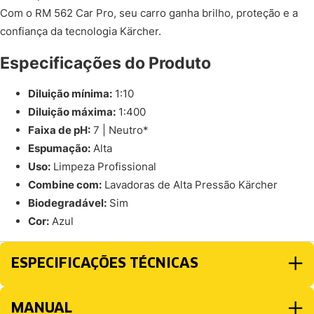
Com o RM 562 Car Pro, seu carro ganha brilho, proteção e a
confiança da tecnologia Kärcher.
Especificações do Produto
Diluição mínima:
1:10
Diluição máxima:
1:400
Faixa de pH:
7 | Neutro*
Espumação:
Alta
Uso:
Limpeza Profissional
Combine com:
Lavadoras de Alta Pressão Kärcher
Biodegradável:
Sim
Cor:
Azul
ESPECIFICAÇÕES TÉCNICAS
MANUAL