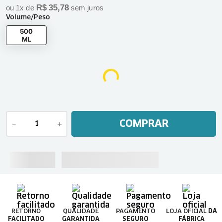
R$
35
,
78
ou
1
x de
sem juros
Volume/Peso
500
ML
COMPRAR
－
＋
RETORNO
QUALIDADE
PAGAMENTO
LOJA OFICIAL
DA
FACILITADO
GARANTIDA
SEGURO
FÁBRICA