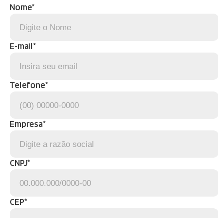
Nome*
E-mail*
Telefone*
Empresa*
CNPJ*
CEP*