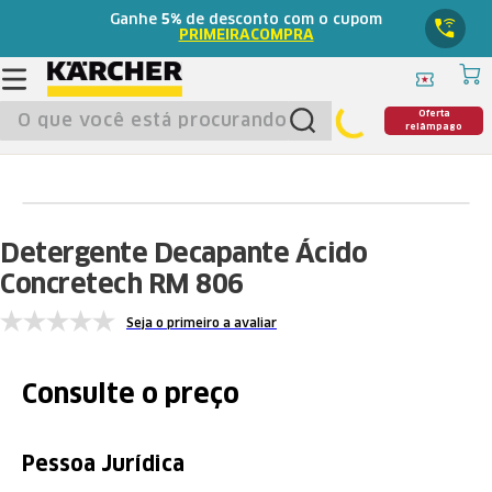
Ganhe
5%
de desconto com o cupom
PRIMEIRACOMPRA
O que você está procurando?
Oferta
relâmpago
Detergente Decapante Ácido
Concretech RM 806
Seja o primeiro a avaliar
Consulte o preço
Pessoa Jurídica