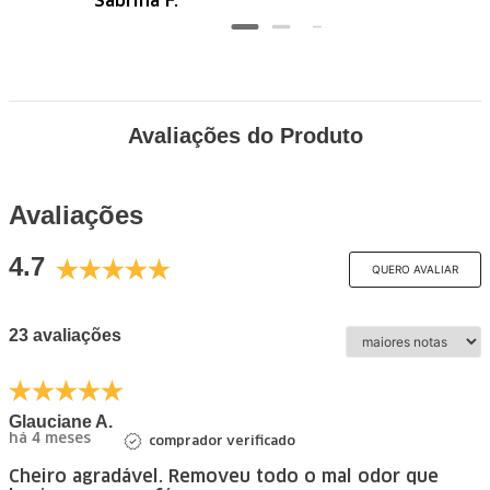
Sabrina F.
Avaliações do Produto
Avaliações
4.7
QUERO AVALIAR
23 avaliações
Glauciane A.
há 4 meses
comprador verificado
Cheiro agradável. Removeu todo o mal odor que