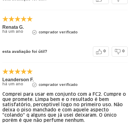
Renata G.
há um ano
comprador verificado
esta avaliação foi útil?
0
0
Leanderson F.
há um ano
comprador verificado
Comprei para usar em conjunto com a FC2. Cumpre o
que promete. Limpa bem e o resultado é bem
satisfatório, perceptivel logo no primeiro uso. Não
deixa o piso manchado e com aquele aspecto
"colando" q alguns que já usei deixaram. O único
porém é que não perfume nenhum.