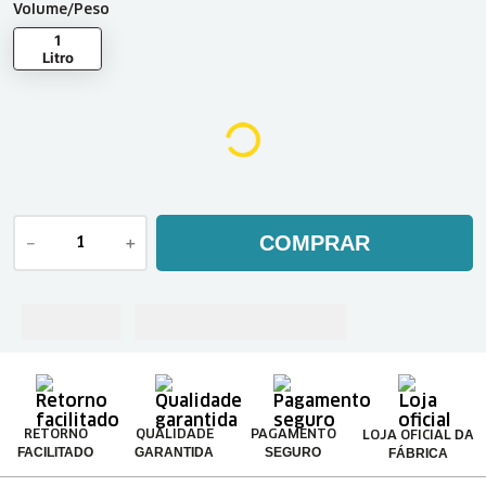
Volume/Peso
1
Litro
COMPRAR
－
＋
DA
RETORNO
QUALIDADE
PAGAMENTO
LOJA OFICIAL
FACILITADO
GARANTIDA
SEGURO
FÁBRICA