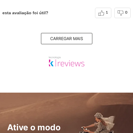
esta avaliação foi útil?
1
0
CARREGAR MAIS
Ative o modo