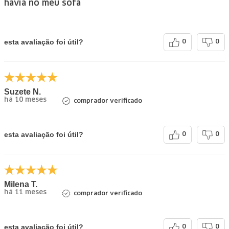
havia no meu sofá
esta avaliação foi útil?
0
0
Suzete N.
há 10 meses
comprador verificado
esta avaliação foi útil?
0
0
Milena T.
há 11 meses
comprador verificado
esta avaliação foi útil?
0
0