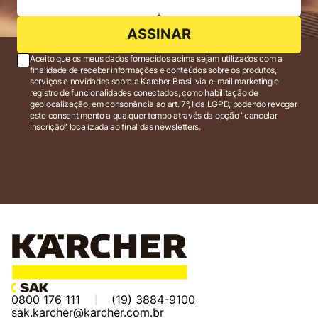
ASSINAR
Aceito que os meus dados fornecidos acima sejam utilizados com a
finalidade de receber informações e conteúdos sobre os produtos,
serviços e novidades sobre a Karcher Brasil via e-mail marketing e
registro de funcionalidades conectados, como habilitação de
geolocalização, em consonância ao art. 7°, I da LGPD, podendo revogar
este consentimento a qualquer tempo através da opção “cancelar
inscrição” localizada ao final das newsletters.
0800 176 111
(19) 3884-9100
sak.karcher@karcher.com.br