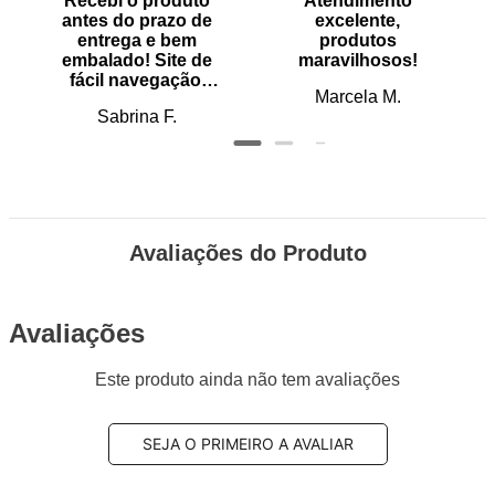
Recebi o produto
Atendimento
antes do prazo de
excelente,
entrega e bem
produtos
embalado! Site de
maravilhosos!
fácil navegação.
Marcela M.
Recomendo
Sabrina F.
Avaliações do Produto
Avaliações
Este produto ainda não tem avaliações
SEJA O PRIMEIRO A AVALIAR