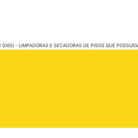
B 110 R (D65) - LIMPADORAS E SECADORAS DE PISOS QUE POSS