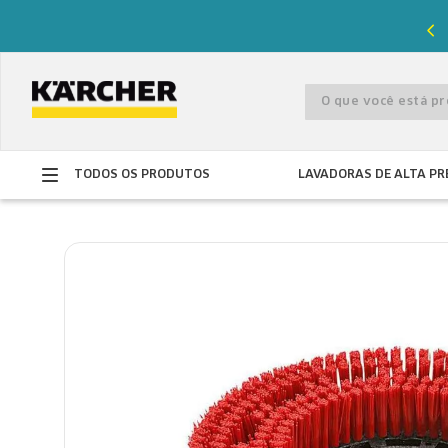
%
de desconto com o cupom
PRIMEIRACOMPRA
O que você está 
TODOS OS PRODUTOS
LAVADORAS DE ALTA PR