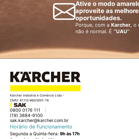
Ative o modo amarel
aproveite as melhore
oportunidades.
Porque, com a
Karcher,
o 
não é normal. É
‘’UAU’’
Kärcher Indústria e Comércio Ltda -
CNPJ: 47.110.960/0001-78
0800 0176 111
(19) 3884-9100
sak.karcher@karcher.com.br
Horário de Funcionamento
Segunda a Quinta-feira:
9h às 17h