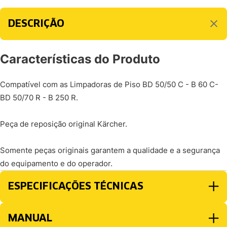
DESCRIÇÃO
Características do Produto
Compatível com as Limpadoras de Piso BD 50/50 C - B 60 C-
BD 50/70 R - B 250 R.
Peça de reposição original Kärcher.
Somente peças originais garantem a qualidade e a segurança
do equipamento e do operador.
ESPECIFICAÇÕES TÉCNICAS
MANUAL