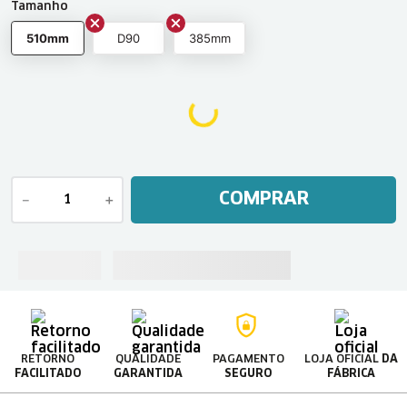
Tamanho
510mm
D90
385mm
COMPRAR
－
＋
RETORNO
QUALIDADE
PAGAMENTO
LOJA OFICIAL
DA
FACILITADO
GARANTIDA
SEGURO
FÁBRICA