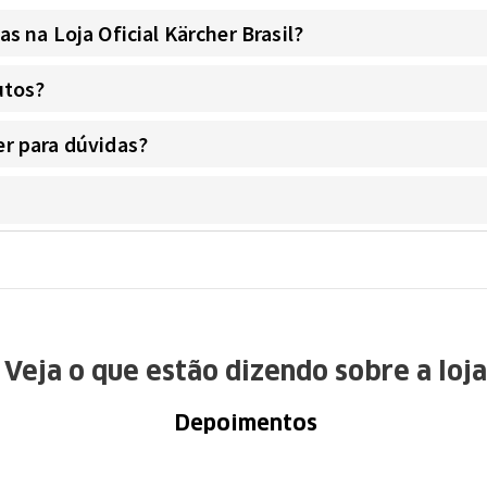
 na Loja Oficial Kärcher Brasil?
utos?
r para dúvidas?
Veja o que estão dizendo sobre a loja
Depoimentos