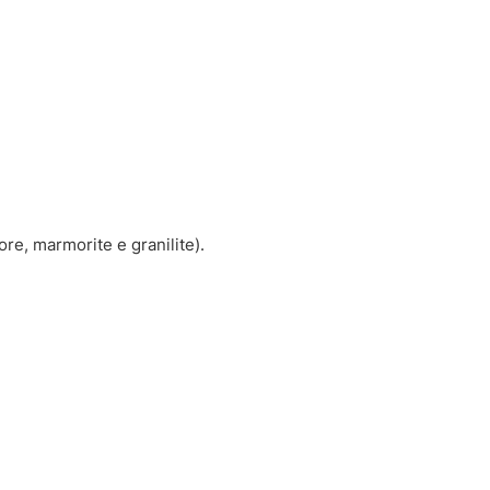
e, marmorite e granilite).