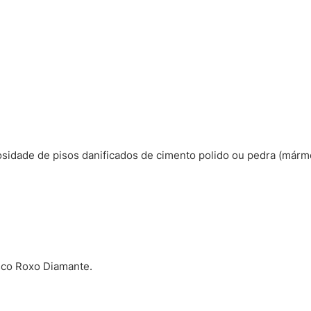
sidade de pisos danificados de cimento polido ou pedra (mármor
isco Roxo Diamante.