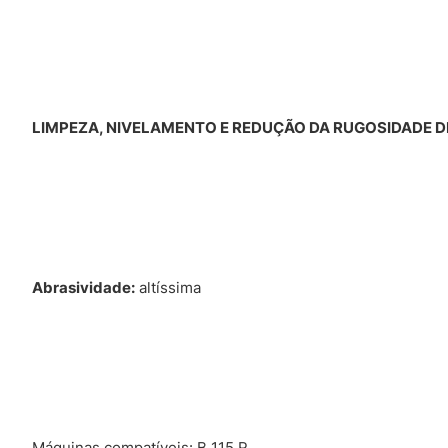
LIMPEZA, NIVELAMENTO E REDUÇÃO DA RUGOSIDADE DE
Abrasividade:
altíssima
Máquinas compatíveis: B 115 R