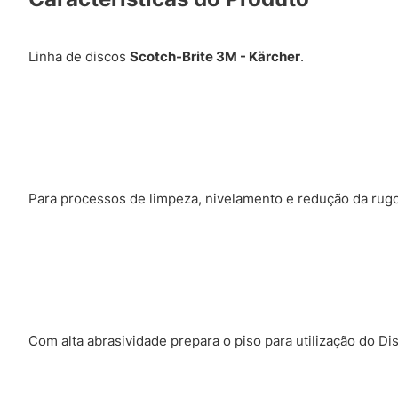
Linha de discos
Scotch-Brite 3M - Kärcher
.
Para processos de limpeza, nivelamento e redução da rugo
Com alta abrasividade prepara o piso para utilização do D