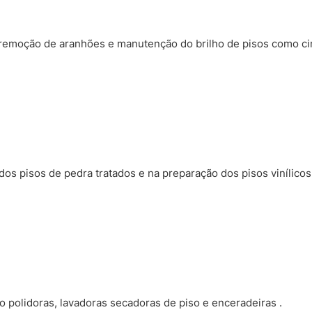
 remoção de aranhões e manutenção do brilho de pisos como c
s pisos de pedra tratados e na preparação dos pisos vinílicos 
 polidoras, lavadoras secadoras de piso e enceradeiras .