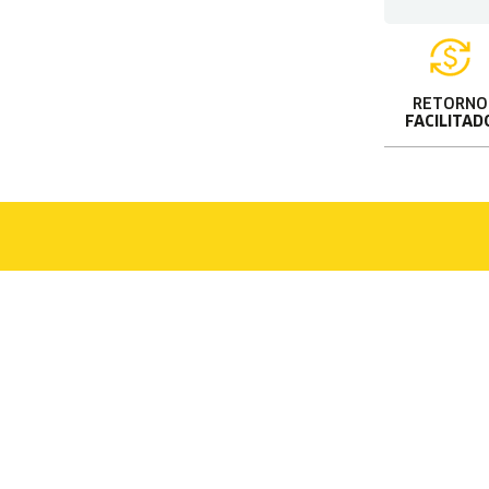
RETORNO
FACILITAD