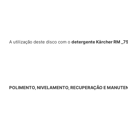
A utilização deste disco com o
detergente Kärcher RM _7
POLIMENTO, NIVELAMENTO, RECUPERAÇÃO E MANUTEN