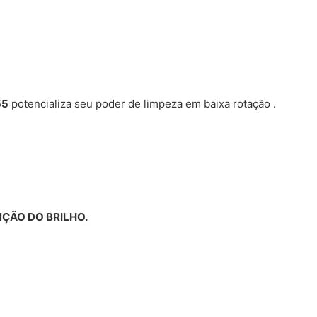
55
potencializa seu poder de limpeza em baixa rotação .
ÇÃO DO BRILHO.