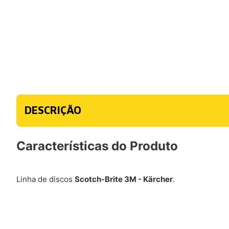
DESCRIÇÃO
Características do Produto
Linha de discos
Scotch-Brite 3M - Kärcher
.