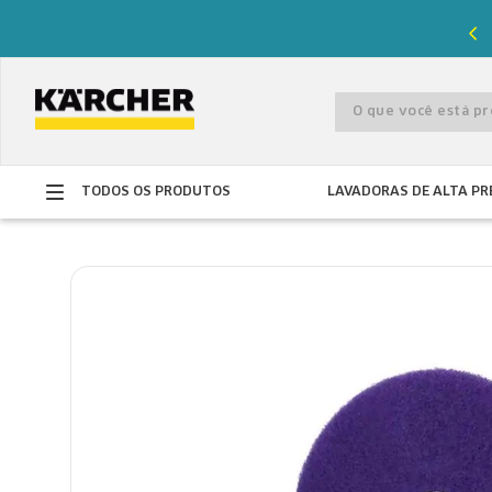
%
de desconto com o cupom
PRIMEIRACOMPRA
O que você está 
TODOS OS PRODUTOS
LAVADORAS DE ALTA PR