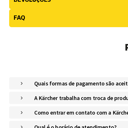
FAQ
Quais formas de pagamento são aceitas
A Kärcher trabalha com troca de prod
Como entrar em contato com a Kärche
Qual é o horário de atendimento?