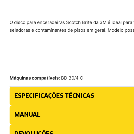
O disco para enceradeiras Scotch Brite da 3M é ideal par
seladoras e contaminantes de pisos em geral. Modelo poss
Máquinas compatíveis:
BD 30/4 C
ESPECIFICAÇÕES TÉCNICAS
MANUAL
DEVOLUÇÕES