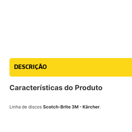
DESCRIÇÃO
Características do Produto
Linha de discos
Scotch-Brite 3M - Kärcher
.