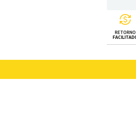
RETORNO
FACILITAD