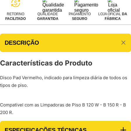
RETORNO
QUALIDADE
PAGAMENTO
LOJA OFICIAL
DA
FACILITADO
GARANTIDA
SEGURO
FÁBRICA
DESCRIÇÃO
Características do Produto
Disco Pad Vermelho, indicado para limpeza diária de todos os
tipos de piso.
Compatível com as Limpadoras de Piso B 120 W - B 150 R - B
200 R.
ESPECIFICAÇÕES TÉCNICAS