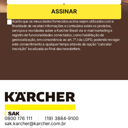
ASSINAR
Aceito que os meus dados fornecidos acima sejam utilizados com a
finalidade de receber informações e conteúdos sobre os produtos,
serviços e novidades sobre a Karcher Brasil via e-mail marketing e
registro de funcionalidades conectados, como habilitação de
geolocalização, em consonância ao art. 7°, I da LGPD, podendo revogar
este consentimento a qualquer tempo através da opção “cancelar
inscrição” localizada ao final das newsletters.
0800 176 111
(19) 3884-9100
sak.karcher@karcher.com.br