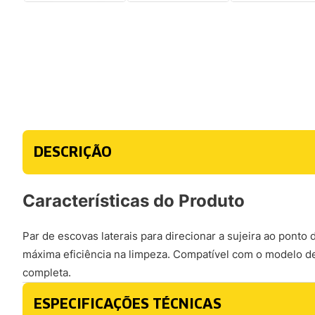
DESCRIÇÃO
Características do Produto
Par de escovas laterais para direcionar a sujeira ao pont
máxima eficiência na limpeza. Compatível com o modelo d
completa.
ESPECIFICAÇÕES TÉCNICAS