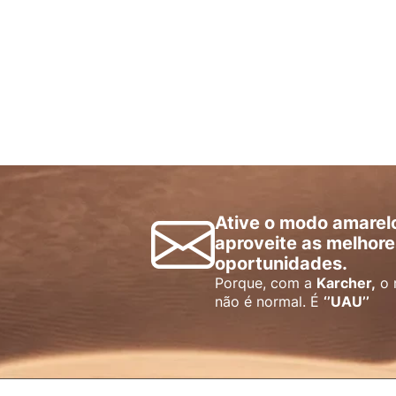
Ative o modo amarel
aproveite as melhore
oportunidades.
Porque, com a
Karcher,
o 
não é normal. É
‘’UAU’’