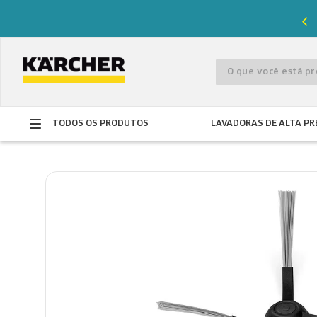
%
de desconto com o cupom
PRIMEIRACOMPRA
O que você está 
TODOS OS PRODUTOS
LAVADORAS DE ALTA PR