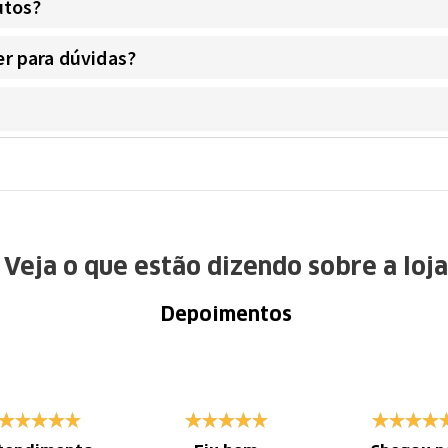
utos?
r para dúvidas?
Veja o que estão dizendo sobre a loja
Depoimentos