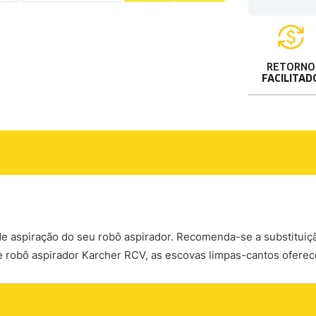
RETORNO
FACILITAD
o de aspiração do seu robô aspirador. Recomenda-se a substitui
e robô aspirador Karcher RCV, as escovas limpas-cantos ofer