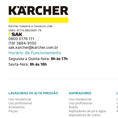
Kärcher Indústria e Comércio Ltda -
CNPJ: 47.110.960/0001-78
0800 0176 111
(19) 3884-9100
sak.karcher@karcher.com.br
Horário de Funcionamento
Segunda a Quinta-feira:
9h às 17h
Sexta-feira:
9h às 16h
LAVADORAS DE ALTA PRESSÃO
ASPIRADORES
Uso residencial
Uso residencial
Uso profissional
Uso profissional
U
Acessórios
Robôs
Peças
Aspiradores de pó e água
Aspiradores de vidros