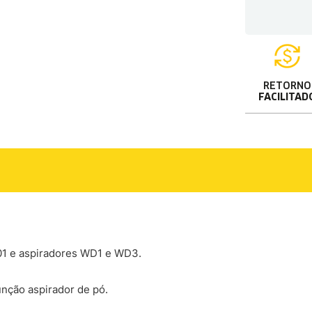
RETORNO
FACILITAD
001 e aspiradores WD1 e WD3.
unção aspirador de pó.