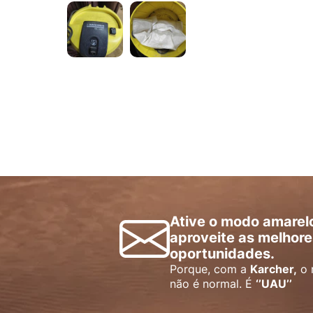
Ative o modo amarel
aproveite as melhore
oportunidades.
Porque, com a
Karcher,
o 
não é normal. É
‘’UAU’’