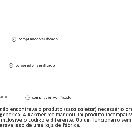
comprador verificado
comprador verificado
 ano
comprador verificado
não encontrava o produto (saco coletor) necessário pra
 genérica. A Karcher me mandou um produto incompatív
 inclusive o código é diferente. Ou um funcionário se
rava isso de uma loja de fábrica.