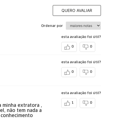
QUERO AVALIAR
Ordenar por
esta avaliação foi útil?
0
0
esta avaliação foi útil?
0
0
esta avaliação foi útil?
1
0
 minha extratora ,
el, não tem nada a
m conhecimento