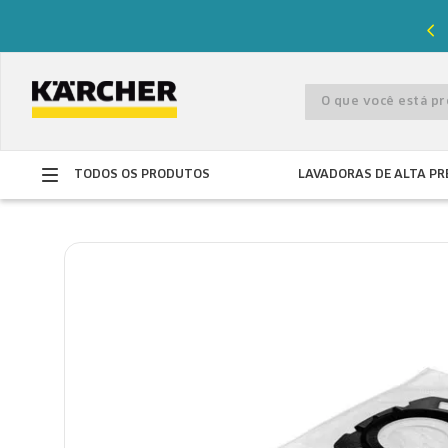
%
de desconto com o cupom
PRIMEIRACOMPRA
O que você está 
TODOS OS PRODUTOS
LAVADORAS DE ALTA PR