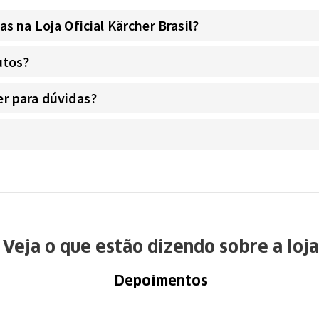
 na Loja Oficial Kärcher Brasil?
utos?
r para dúvidas?
Veja o que estão dizendo sobre a loja
Depoimentos